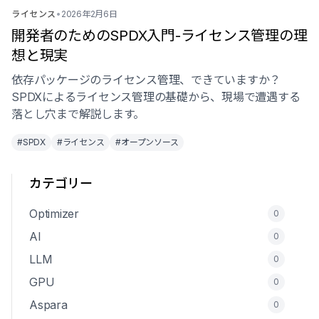
ライセンス
•
2026年2月6日
開発者のためのSPDX入門-ライセンス管理の理
想と現実
依存パッケージのライセンス管理、できていますか？
SPDXによるライセンス管理の基礎から、現場で遭遇する
落とし穴まで解説します。
#SPDX
#ライセンス
#オープンソース
カテゴリー
Optimizer
0
AI
0
LLM
0
GPU
0
Aspara
0