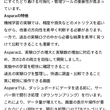
にすぐたどり着ける可視化・管理ツールの重要性が高まっ
ています。
Asparaの特徴
機械学習の実験では、精度や損失などのメトリクスを追い
ながら、改善の方向性を素早く判断する必要があります。
一方で、過去の実験ログの中から必要な結果を素早く見つ
けて比較できることも重要です。
Asparaは、実験ログの増大と実験数の増加に対応するた
め、次の2点の両立を目指して開発しました。
実施中の学習を軽快に確認できること
過去の実験ログを整理し、快適に調査・比較できること
常に軽快に操作できる画面
Asparaでは、ダッシュボードにデータを送る前に、サー
バー側で間引き処理（ダウンサンプリング）を行います。
これにより、データ量が増えても、画面の表示や操作が重
くなりにくい設計です。間引き処理にはLTTBアルゴリズム