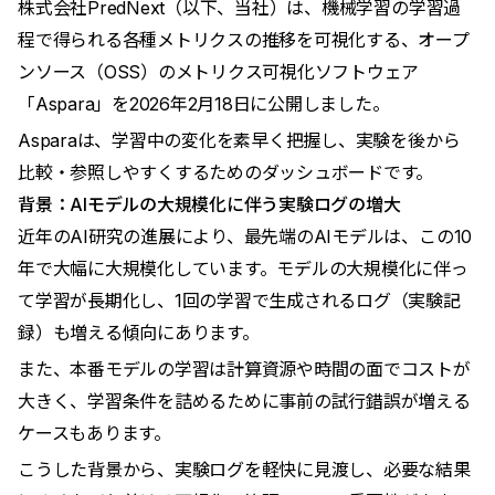
株式会社PredNext（以下、当社）は、機械学習の学習過
程で得られる各種メトリクスの推移を可視化する、オープ
ンソース（OSS）のメトリクス可視化ソフトウェア
「Aspara」を2026年2月18日に公開しました。
Asparaは、学習中の変化を素早く把握し、実験を後から
比較・参照しやすくするためのダッシュボードです。
背景：AIモデルの大規模化に伴う実験ログの増大
近年のAI研究の進展により、最先端のAIモデルは、この10
年で大幅に大規模化しています。モデルの大規模化に伴っ
て学習が長期化し、1回の学習で生成されるログ（実験記
録）も増える傾向にあります。
また、本番モデルの学習は計算資源や時間の面でコストが
大きく、学習条件を詰めるために事前の試行錯誤が増える
ケースもあります。
こうした背景から、実験ログを軽快に見渡し、必要な結果