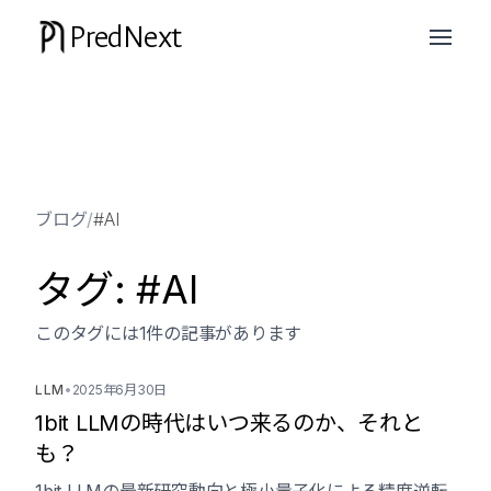
PredNext
ブログ
/
#AI
タグ: #AI
このタグには1件の記事があります
LLM
•
2025年6月30日
1bit LLMの時代はいつ来るのか、それと
も？